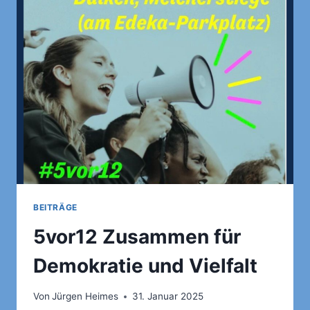
ZWANGSARBEITERINNEN
UND
ZWANGSARBEITER
ERFOLGREICH
BEITRÄGE
5vor12 Zusammen für
Demokratie und Vielfalt
Von
Jürgen Heimes
31. Januar 2025