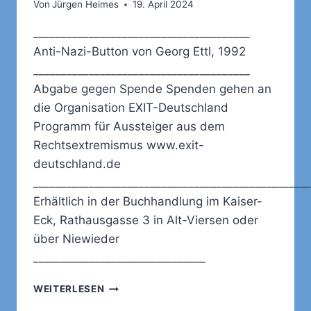
Von
Jürgen Heimes
19. April 2024
_______________________________________
Anti-Nazi-Button von Georg Ettl, 1992
_______________________________________
Abgabe gegen Spende Spenden gehen an
die Organisation EXIT-Deutschland
Programm für Aussteiger aus dem
Rechtsextremismus www.exit-
deutschland.de
__________________________________________________
Erhältlich in der Buchhandlung im Kaiser-
Eck, Rathausgasse 3 in Alt-Viersen oder
über Niewieder
_______________________________
ANTI-
WEITERLESEN
NAZI-