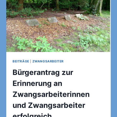
BEITRÄGE
|
ZWANGSARBEITER
Bürgerantrag zur
Erinnerung an
Zwangsarbeiterinnen
und Zwangsarbeiter
erfolgreich