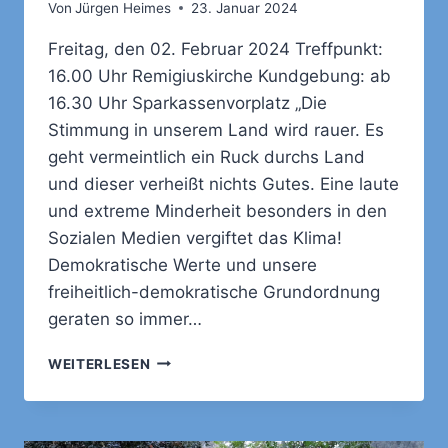
Von
Jürgen Heimes
23. Januar 2024
Freitag, den 02. Februar 2024 Treffpunkt:
16.00 Uhr Remigiuskirche Kundgebung: ab
16.30 Uhr Sparkassenvorplatz „Die
Stimmung in unserem Land wird rauer. Es
geht vermeintlich ein Ruck durchs Land
und dieser verheißt nichts Gutes. Eine laute
und extreme Minderheit besonders in den
Sozialen Medien vergiftet das Klima!
Demokratische Werte und unsere
freiheitlich-demokratische Grundordnung
geraten so immer…
AUFRUF
WEITERLESEN
ZUR
DEMONSTRATION
FÜR
DEMOKRATIE