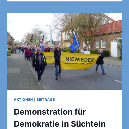
BUTTON
VON
GEORG
ETTL
AKTIONEN
|
BEITRÄGE
Demonstration für
Demokratie in Süchteln