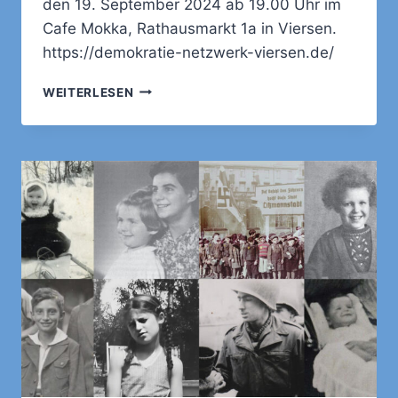
den 19. September 2024 ab 19.00 Uhr im
Cafe Mokka, Rathausmarkt 1a in Viersen.
https://demokratie-netzwerk-viersen.de/
ERSTER
WEITERLESEN
STAMMTISCH
DES
DEMOKRATIE
NETZWERKS
VIERSEN