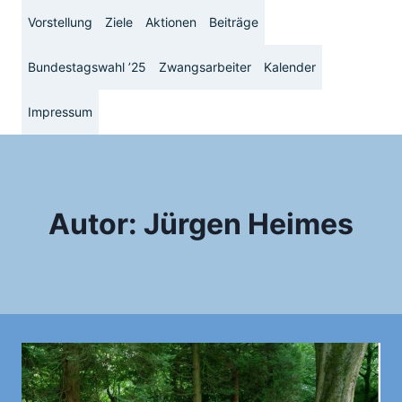
Zum
Vorstellung
Ziele
Aktionen
Beiträge
Inhalt
springen
Bundestagswahl ’25
Zwangsarbeiter
Kalender
Impressum
Autor: Jürgen Heimes