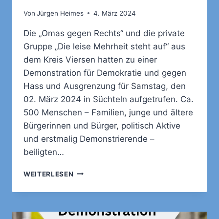
Von
Jürgen Heimes
4. März 2024
Die „Omas gegen Rechts“ und die private
Gruppe „Die leise Mehrheit steht auf“ aus
dem Kreis Viersen hatten zu einer
Demonstration für Demokratie und gegen
Hass und Ausgrenzung für Samstag, den
02. März 2024 in Süchteln aufgetrufen. Ca.
500 Menschen – Familien, junge und ältere
Bürgerinnen und Bürger, politisch Aktive
und erstmalig Demonstrierende –
beiligten…
DEMONSTRATION
WEITERLESEN
FÜR
DEMOKRATIE
IN
SÜCHTELN