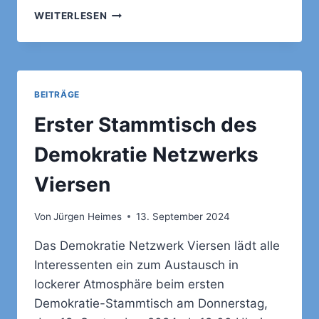
5VOR12
WEITERLESEN
ZUSAMMEN
FÜR
DEMOKRATIE
UND
VIELFALT
BEITRÄGE
Erster Stammtisch des
Demokratie Netzwerks
Viersen
Von
Jürgen Heimes
13. September 2024
Das Demokratie Netzwerk Viersen lädt alle
Interessenten ein zum Austausch in
lockerer Atmosphäre beim ersten
Demokratie-Stammtisch am Donnerstag,