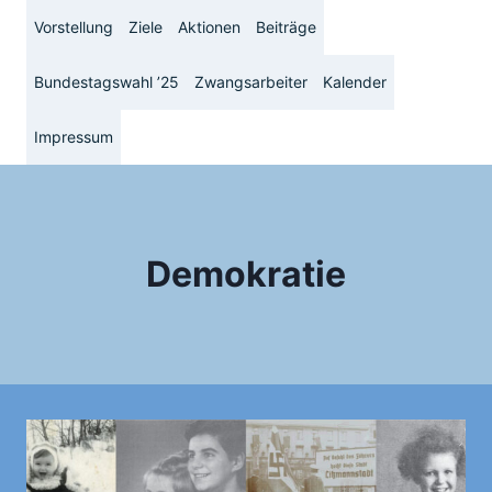
Zum
Vorstellung
Ziele
Aktionen
Beiträge
Inhalt
springen
Bundestagswahl ’25
Zwangsarbeiter
Kalender
Impressum
Demokratie