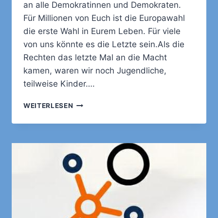
an alle Demokratinnen und Demokraten.
Für Millionen von Euch ist die Europawahl
die erste Wahl in Eurem Leben. Für viele
von uns könnte es die Letzte sein.Als die
Rechten das letzte Mal an die Macht
kamen, waren wir noch Jugendliche,
teilweise Kinder….
APPELL
WEITERLESEN
AN
ERSTWÄHLER:
NIEWIEDER
IST
JETZT!