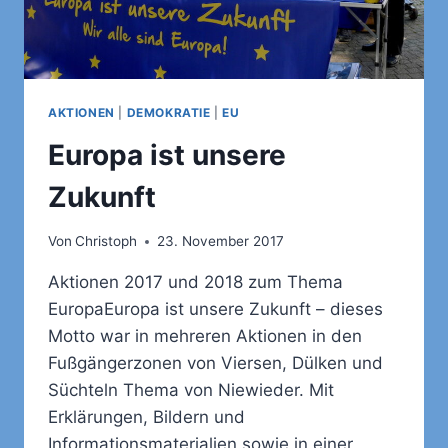
AKTIONEN
|
DEMOKRATIE
|
EU
Europa ist unsere
Zukunft
Von
Christoph
23. November 2017
Aktionen 2017 und 2018 zum Thema
EuropaEuropa ist unsere Zukunft – dieses
Motto war in mehreren Aktionen in den
Fußgängerzonen von Viersen, Dülken und
Süchteln Thema von Niewieder. Mit
Erklärungen, Bildern und
Informationsmaterialien sowie in einer