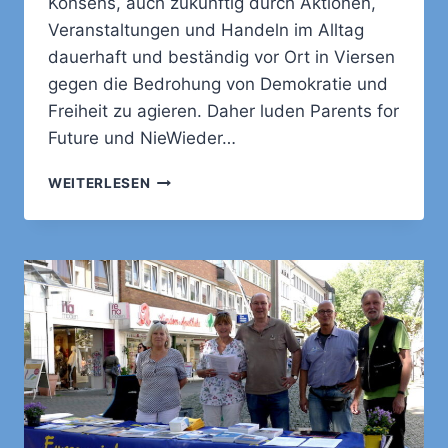
Konsens, auch zukünftig durch Aktionen,
Veranstaltungen und Handeln im Alltag
dauerhaft und beständig vor Ort in Viersen
gegen die Bedrohung von Demokratie und
Freiheit zu agieren. Daher luden Parents for
Future und NieWieder…
„DEMOKRATIE-
WEITERLESEN
NETZWERK-
VIERSEN“
GEGRÜNDET