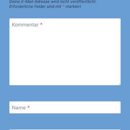
Deine E-Mail-Adresse wird nicht veröffentlicht.
Erforderliche Felder sind mit
*
markiert
Kommentar
*
Name
*