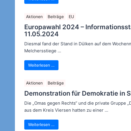
Aktionen
Beiträge
EU
Europawahl 2024 – Informationsst
11.05.2024
Diesmal fand der Stand in Dülken auf dem Wochenma
Melchersstiege …
Weiterlesen …
Aktionen
Beiträge
Demonstration für Demokratie in 
Die „Omas gegen Rechts“ und die private Gruppe „Di
aus dem Kreis Viersen hatten zu einer …
Weiterlesen …