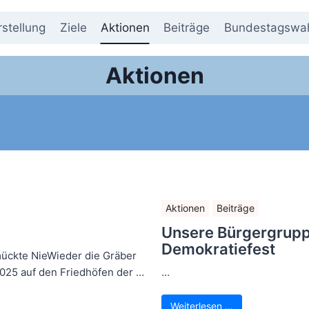
rstellung
Ziele
Aktionen
Beiträge
Bundestagswah
Aktionen
Aktionen
Beiträge
Unsere Bürgergrupp
Demokratiefest
mückte NieWieder die Gräber
025 auf den Friedhöfen der …
…
Weiterlesen …