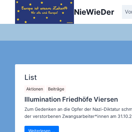
Zum
NieWieDer
Inhalt
Vo
springen
List
Aktionen
Beiträge
Illumination Friedhöfe Viersen
Zum Gedenken an die Opfer der Nazi-Diktatur sch
der verstorbenen Zwangsarbeiter*innen am 31.10.2
Weiterlesen …