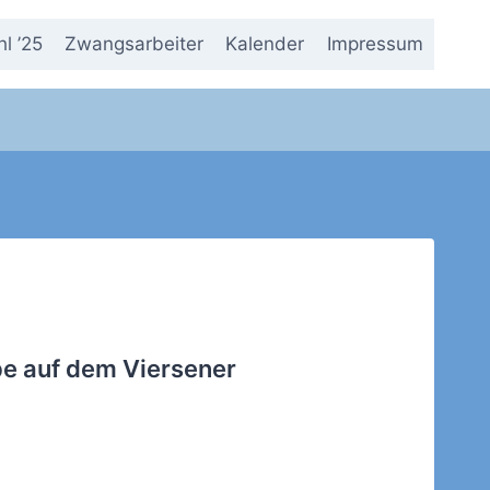
l ’25
Zwangsarbeiter
Kalender
Impressum
e auf dem Viersener