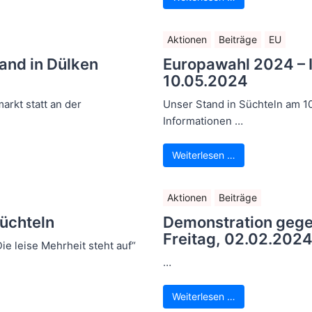
Aktionen
Beiträge
EU
and in Dülken
Europawahl 2024 – I
10.05.2024
rkt statt an der
Unser Stand in Süchteln am 1
Informationen …
Weiterlesen …
Aktionen
Beiträge
Süchteln
Demonstration gege
Freitag, 02.02.202
e leise Mehrheit steht auf“
…
Weiterlesen …