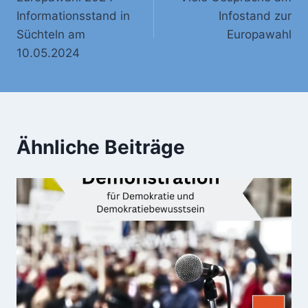
Navigation
Informationsstand in
Infostand zur
Süchteln am
Europawahl
10.05.2024
Ähnliche Beiträge