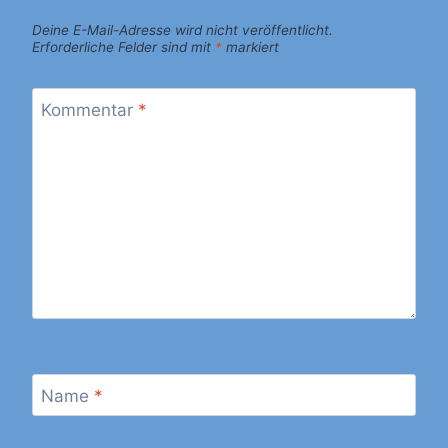
Deine E-Mail-Adresse wird nicht veröffentlicht.
Erforderliche Felder sind mit
*
markiert
Kommentar
*
Name
*