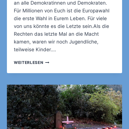
an alle Demokratinnen und Demokraten.
Für Millionen von Euch ist die Europawahl
die erste Wahl in Eurem Leben. Für viele
von uns könnte es die Letzte sein.Als die
Rechten das letzte Mal an die Macht
kamen, waren wir noch Jugendliche,
teilweise Kinder….
APPELL
WEITERLESEN
AN
ERSTWÄHLER:
NIEWIEDER
IST
JETZT!