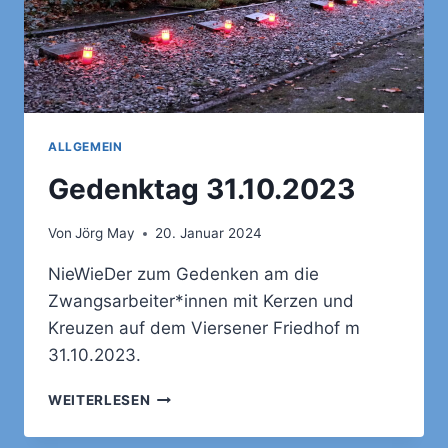
ALLGEMEIN
Gedenktag 31.10.2023
Von
Jörg May
20. Januar 2024
NieWieDer zum Gedenken am die
Zwangsarbeiter*innen mit Kerzen und
Kreuzen auf dem Viersener Friedhof m
31.10.2023.
GEDENKTAG
WEITERLESEN
31.10.2023