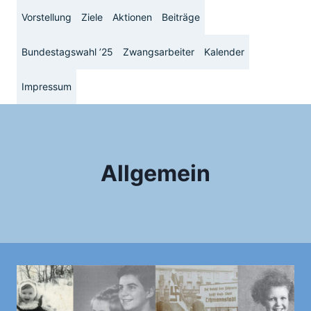
Zum
Vorstellung
Ziele
Aktionen
Beiträge
Inhalt
springen
Bundestagswahl ’25
Zwangsarbeiter
Kalender
Impressum
Allgemein