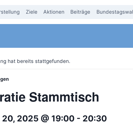
rstellung
Ziele
Aktionen
Beiträge
Bundestagswah
ng hat bereits stattgefunden.
ngen
atie Stammtisch
 20, 2025 @ 19:00
-
20:30