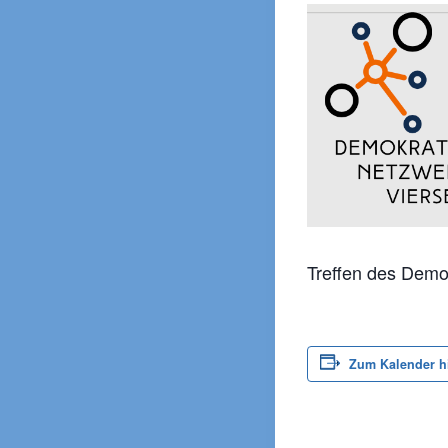
Treffen des Demo
Zum Kalender h