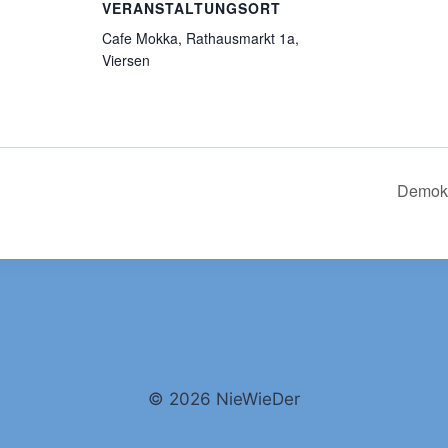
VERANSTALTUNGSORT
Cafe Mokka, Rathausmarkt 1a,
Viersen
Demokr
© 2026 NieWieDer